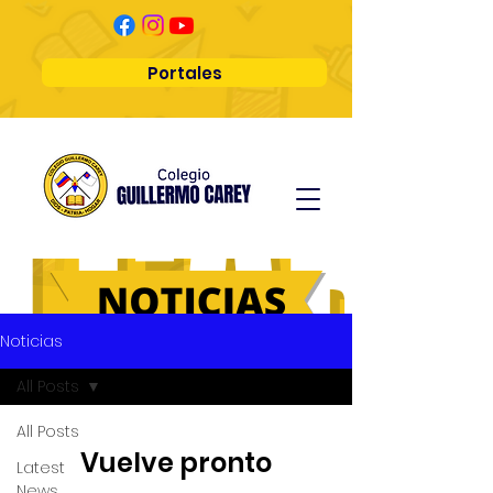
Portales
Noticias
All Posts
All Posts
Vuelve pronto
Latest
News