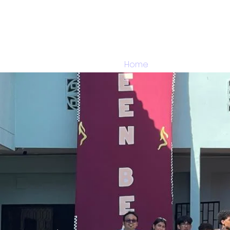
Home
La institución