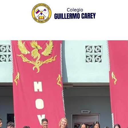
Niveles de Formación
Bienestar Estudiantil
A