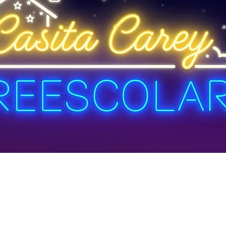
'Formamos con base a l
ncipios y valores cristian