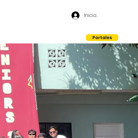
Iniciar sesión
Portales
dmisiones
Contacto