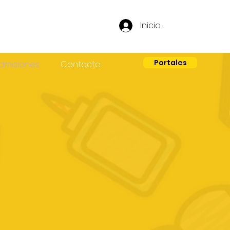
Iniciar sesión
Portales
dmisiones
Contacto