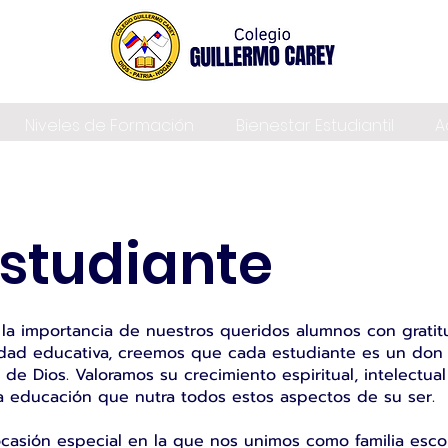
Niveles de Formación
Bienestar Estudiantil
A
Estudiante
la importancia de nuestros queridos alumnos con gratit
dad educativa, creemos que cada estudiante es un don d
e Dios. Valoramos su crecimiento espiritual, intelectual
a educación que nutra todos estos aspectos de su ser.
ocasión especial en la que nos unimos como familia esco