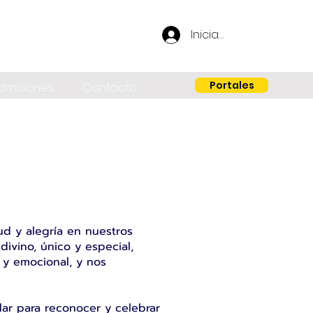
Iniciar sesión
Portales
dmisiones
Contacto
ud y alegría en nuestros
ivino, único y especial,
 y emocional, y nos
lar para reconocer y celebrar