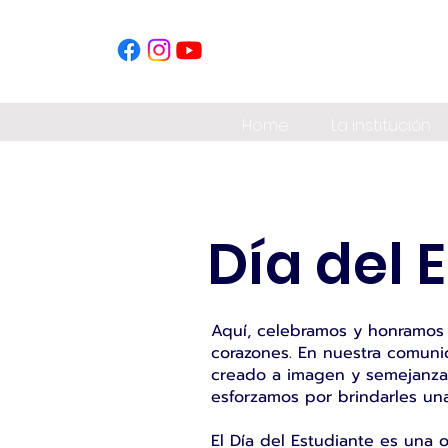
Home
La institución
Día del 
Aquí, celebramos y honramos 
corazones. En nuestra comuni
creado a imagen y semejanza d
esforzamos por brindarles un
El Día del Estudiante es una 