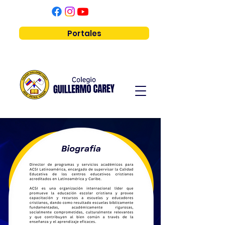
Portales